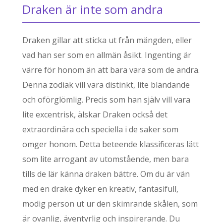
Draken är inte som andra
Draken gillar att sticka ut från mängden, eller
vad han ser som en allmän åsikt. Ingenting är
värre för honom än att bara vara som de andra.
Denna zodiak vill vara distinkt, lite bländande
och oförglömlig. Precis som han själv vill vara
lite excentrisk, älskar Draken också det
extraordinära och speciella i de saker som
omger honom. Detta beteende klassificeras lätt
som lite arrogant av utomstående, men bara
tills de lär känna draken bättre. Om du är vän
med en drake dyker en kreativ, fantasifull,
modig person ut ur den skimrande skålen, som
är ovanlig, äventyrlig och inspirerande. Du