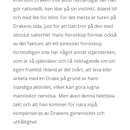
eftersom Draken inte alltid rättfärdigar det han
gör rationellt, han litar på sin instinkt, ibland till
och med lite för blint. För det mesta är turen på
Drakens sida, just för att han tror på den med
absolut säkerhet. Hans horoskop formas också
av det faktum, att ett kinesiskt horoskop
förmodligen inte har något annat stjärntecken,
som är så självsäker och så risktagande om sin
egen framtid. Ibland är det svårt, att leva eller
arbeta med en Drake på grund av hans
ständiga aktivitet, vilket kan göra lugna
människor nervösa. Men även denna hektiska
takt och att han kommer för nära inpå,
kompenseras av Drakens generositet och
uthållighet.