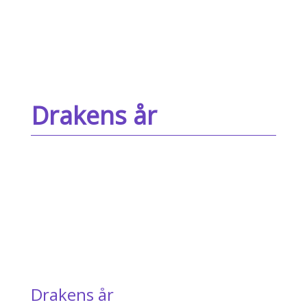
Drakens år
Drakens år