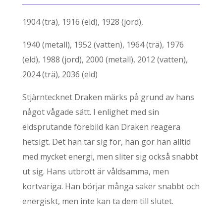
1904 (trä), 1916 (eld), 1928 (jord),
1940 (metall), 1952 (vatten), 1964 (trä), 1976
(eld), 1988 (jord), 2000 (metall), 2012 (vatten),
2024 (trä), 2036 (eld)
Stjärntecknet Draken märks på grund av hans
något vågade sätt. I enlighet med sin
eldsprutande förebild kan Draken reagera
hetsigt. Det han tar sig för, han gör han alltid
med mycket energi, men sliter sig också snabbt
ut sig. Hans utbrott är våldsamma, men
kortvariga. Han börjar många saker snabbt och
energiskt, men inte kan ta dem till slutet.