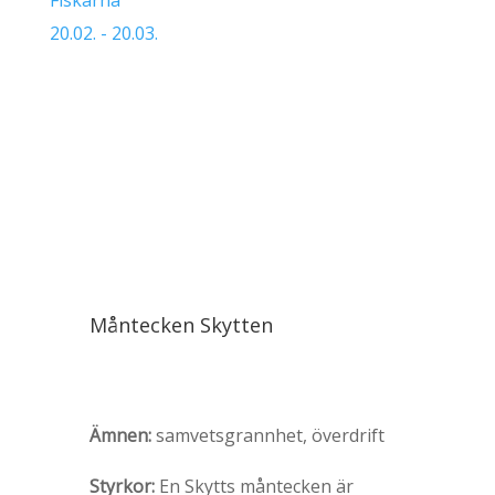
Fiskarna
20.02. - 20.03.
Måntecken Skytten
Ämnen:
samvetsgrannhet, överdrift
Styrkor:
En Skytts måntecken är