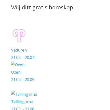
Välj ditt gratis horoskop
Väduren
21.03. - 20.04.
Oxen
21.04. - 20.05.
Tvillingarna
21.05. - 21.06.