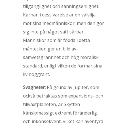
tillgänglighet och sanningsenlighet.
Kärnan i dess varelse är en välvilja
mot sina medmänniskor, men den gör
sig inte på något sätt sårbar.
Människor som är födda i detta
måntecken ger en bild av
samvetsgrannhet och hög moralisk
standard, enligt vilken de formar sina
liv noggrant.
Svagheter:
På grund av Jupiter, som
också betraktas som expansions- och
tillväxtplaneten, är Skytten
känslomässigt extremt föränderlig
och inkonsekvent, vilket kan äventyra