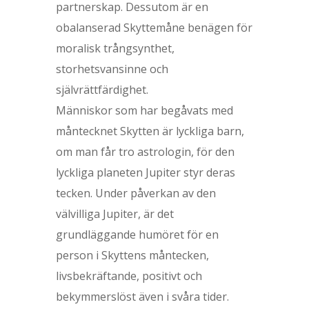
partnerskap. Dessutom är en
obalanserad Skyttemåne benägen för
moralisk trångsynthet,
storhetsvansinne och
självrättfärdighet.
Människor som har begåvats med
måntecknet Skytten är lyckliga barn,
om man får tro astrologin, för den
lyckliga planeten Jupiter styr deras
tecken. Under påverkan av den
välvilliga Jupiter, är det
grundläggande humöret för en
person i Skyttens måntecken,
livsbekräftande, positivt och
bekymmerslöst även i svåra tider.