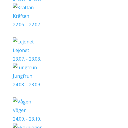
Kräftan
22.06. - 22.07.
Lejonet
23.07. - 23.08.
Jungfrun
24.08. - 23.09.
Vågen
24.09. - 23.10.