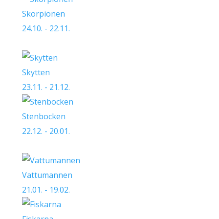
Skorpionen
24.10. - 22.11.
Skytten
23.11. - 21.12.
Stenbocken
22.12. - 20.01.
Vattumannen
21.01. - 19.02.