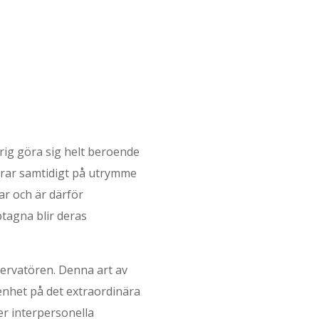
rig göra sig helt beroende
erar samtidigt på utrymme
ar och är därför
tagna blir deras
ervatören. Denna art av
enhet på det extraordinära
ler interpersonella