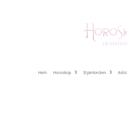
Hem
Horoskop
Stjärntecken
Astr