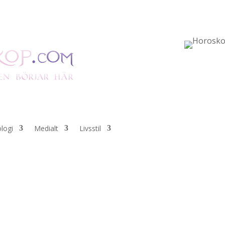
ologi
Medialt
Livsstil