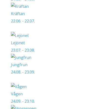
Kräftan
22.06. - 22.07.
Lejonet
23.07. - 23.08.
Jungfrun
24.08. - 23.09.
Vågen
24.09. - 23.10.