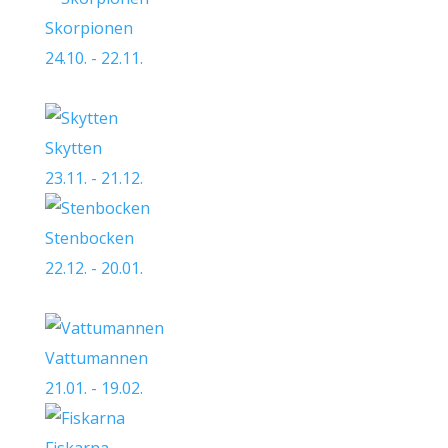
Skorpionen
24.10. - 22.11.
Skytten
23.11. - 21.12.
Stenbocken
22.12. - 20.01.
Vattumannen
21.01. - 19.02.