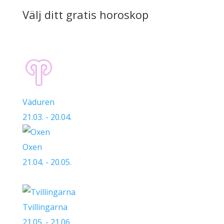
Välj ditt gratis horoskop
Väduren
21.03. - 20.04.
Oxen
21.04. - 20.05.
Tvillingarna
21.05. - 21.06.