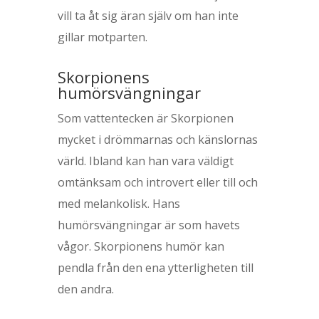
vill ta åt sig äran själv om han inte
gillar motparten.
Skorpionens
humörsvängningar
Som vattentecken är Skorpionen
mycket i drömmarnas och känslornas
värld. Ibland kan han vara väldigt
omtänksam och introvert eller till och
med melankolisk. Hans
humörsvängningar är som havets
vågor. Skorpionens humör kan
pendla från den ena ytterligheten till
den andra.