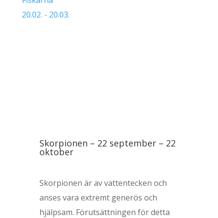
Fiskarna
20.02. - 20.03.
Skorpionen – 22 september – 22
oktober
Skorpionen är av vattentecken och
anses vara extremt generös och
hjälpsam. Förutsättningen för detta