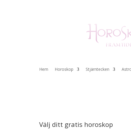
Hem
Horoskop
Stjärntecken
Astr
Välj ditt gratis horoskop