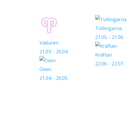
Tvillingarna
21.05. - 21.06.
Väduren
21.03. - 20.04.
Kräftan
22.06. - 22.07.
Oxen
21.04. - 20.05.