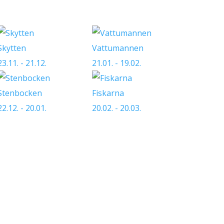
Skytten
Vattumannen
23.11. - 21.12.
21.01. - 19.02.
Stenbocken
Fiskarna
22.12. - 20.01.
20.02. - 20.03.