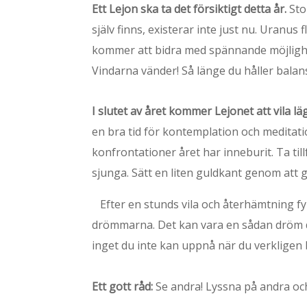
Ett Lejon ska ta det försiktigt detta år.
Sto
själv finns, existerar inte just nu. Uranu
kommer att bidra med spännande möjlighete
Vindarna vänder! Så länge du håller balan
I slutet av året kommer Lejonet att vila lä
en bra tid för kontemplation och meditati
konfrontationer året har inneburit. Ta till
sjunga. Sätt en liten guldkant genom att 
Efter en stunds vila och återhämtning fy
drömmarna. Det kan vara en sådan dröm du 
inget du inte kan uppnå när du verkligen 
Ett gott råd:
Se andra! Lyssna på andra oc