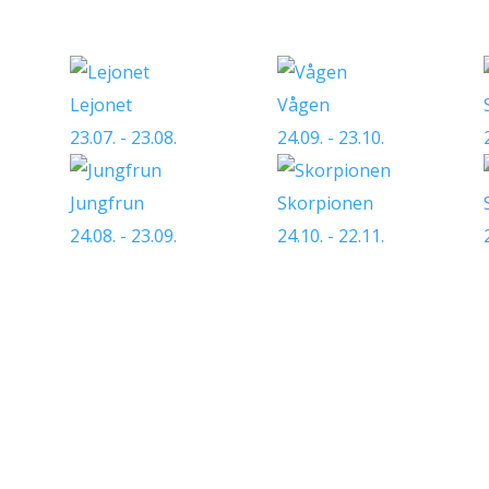
Lejonet
Vågen
23.07. - 23.08.
24.09. - 23.10.
Jungfrun
Skorpionen
24.08. - 23.09.
24.10. - 22.11.