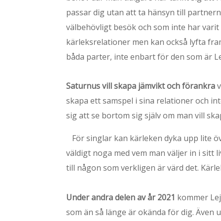
passar dig utan att ta hänsyn till partn
välbehövligt besök och som inte har varit
kärleksrelationer men kan också lyfta fra
båda parter, inte enbart för den som är L
Saturnus vill skapa jämvikt och förankra
v
skapa ett samspel i sina relationer och int
sig att se bortom sig själv om man vill ska
För singlar kan kärleken dyka upp lite ö
väldigt noga med vem man väljer in i sitt 
till någon som verkligen är värd det. Kärl
Under andra delen av år 2021
kommer Lejon
som än så länge är okända för dig. Även u