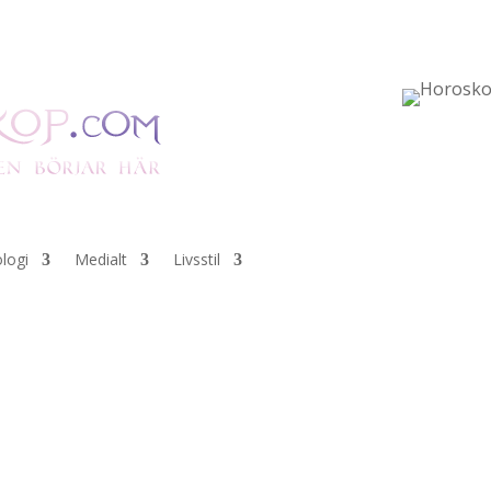
ologi
Medialt
Livsstil