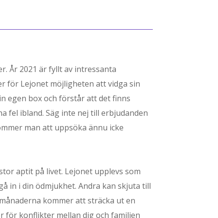
. År 2021 är fyllt av intressanta
 för Lejonet möjligheten att vidga sin
n egen box och förstår att det finns
 fel ibland. Säg inte nej till erbjudanden
kommer man att uppsöka ännu icke
 stor aptit på livet. Lejonet upplevs som
 in i din ödmjukhet. Andra kan skjuta till
marmånaderna kommer att sträcka ut en
 för konflikter mellan dig och familjen