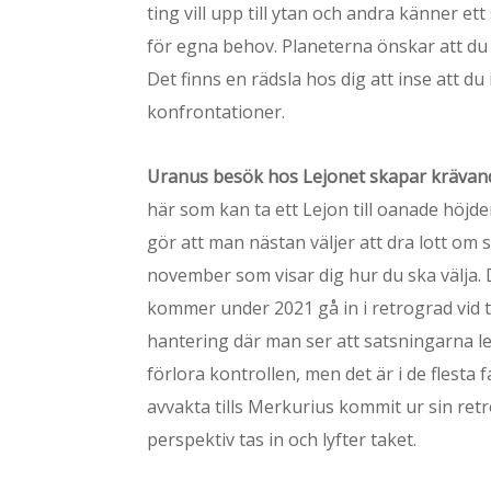
ting vill upp till ytan och andra känner e
för egna behov. Planeterna önskar att du 
Det finns en rädsla hos dig att inse att 
konfrontationer.
Uranus besök hos Lejonet skapar kräva
här som kan ta ett Lejon till oanade höjder
gör att man nästan väljer att dra lott o
november som visar dig hur du ska välja. 
kommer under 2021 gå in i retrograd vid t
hantering där man ser att satsningarna le
förlora kontrollen, men det är i de flesta 
avvakta tills Merkurius kommit ur sin ret
perspektiv tas in och lyfter taket.