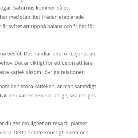
 begär. Saturnus kommer på ett
här med stabilitet i redan etablerade
 är syftet att uppnå balans och frihet för
na beslut. Det handlar om, för Lejonet att
hov. Det är viktigt för ett Lejon att lära
aste kärlek såsom i övriga relationer.
möta den stora kärleken, är man samtidigt
 all den kärlek hen har att ge, ska det ges
du ges möjlighet att resa till platser
ärld. Detta är inte konstigt. Saker och